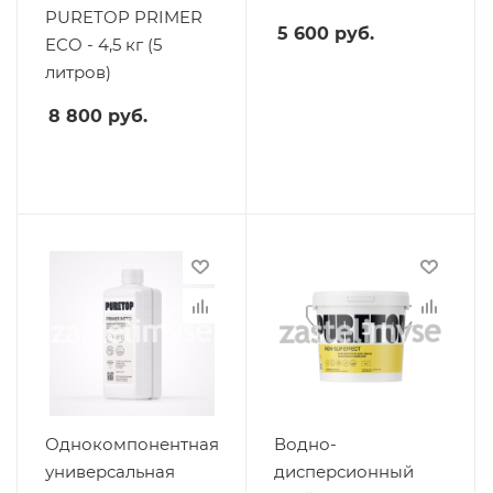
PURETOP PRIMER
5 600
руб.
ECO - 4,5 кг (5
литров)
8 800
руб.
Однокомпонентная
Водно-
универсальная
дисперсионный