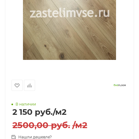
В наличии
2 150
руб.
/м2
2500,00
руб.
/м2
Нашли дешевле?