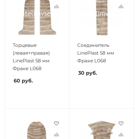
Торцевые
Соединитель
(левая+правая)
LinePlast 58 мм
LinePlast 58 мм
Фраке L068
Фраке L068
30
руб.
60
руб.