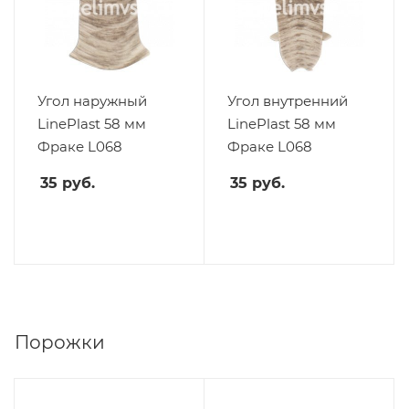
Угол наружный
Угол внутренний
LinePlast 58 мм
LinePlast 58 мм
Фраке L068
Фраке L068
35
руб.
35
руб.
Порожки