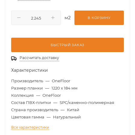
м2
В КОРЗИНУ
БЫСТРЫЙ ЗАКАЗ
Рассчитать доставку
Характеристики
Производитель
—
OneFloor
Размер планки
—
1220 х 184 мм
Коллекция
—
OneFloor
Состав ПВХ-плитки
—
SPC/каменно-полимерная
Страна производитель
—
Китай
Цветовая гамма
—
Натуральный
Все характеристики