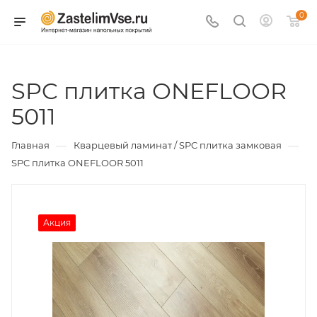
0
SPC плитка ONEFLOOR
5011
—
—
Главная
Кварцевый ламинат / SPC плитка замковая
SPC плитка ONEFLOOR 5011
Акция