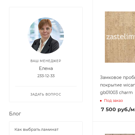
ВАШ МЕНЕДЖЕР
Елена
233-12-33
Замковое проб
покрытие wican
gb01003 charm
ЗАДАТЬ ВОПРОС
Под заказ
7 500
руб.
/м
Блог
Как выбрать ламинат