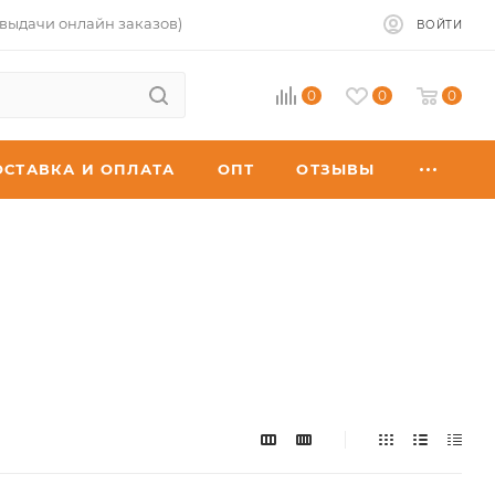
 выдачи онлайн заказов)
ВОЙТИ
0
0
0
ОСТАВКА И ОПЛАТА
ОПТ
ОТЗЫВЫ