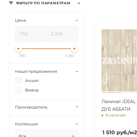
ФИЛЬТР ПО ПАРАМЕТРАМ
Цена
750
3 240
Наши предложения
Акция
Вывод
Ламинат iDEAL
Производитель
ДУБ АББАТИ
В наличии
Доставим завт
Коллекция
1 510
руб.
/м2
Все