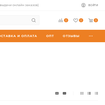
 выдачи онлайн заказов)
ВОЙТИ
0
0
0
ОСТАВКА И ОПЛАТА
ОПТ
ОТЗЫВЫ