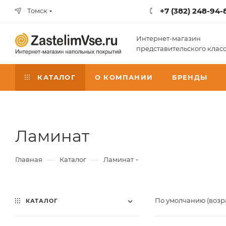
+7 (382) 248-94-
Томск
Интернет-магазин
представительского клас
КАТАЛОГ
О КОМПАНИИ
БРЕНДЫ
Ламинат
—
—
Главная
Каталог
Ламинат
По умолчанию (возр
КАТАЛОГ