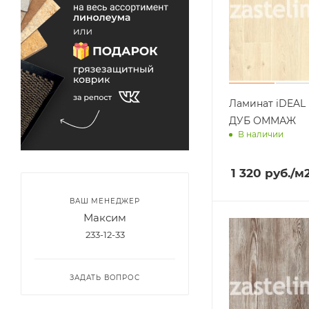
Ламинат iDEAL 
ДУБ ОММАЖ
В наличии
Доставим завт
1 320
руб.
/м
ВАШ МЕНЕДЖЕР
Максим
233-12-33
ЗАДАТЬ ВОПРОС