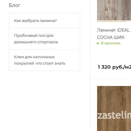
Блог
Как выбрать ламинат
Ламинат iDEAL 
Пробковый пол для
СОСНА ШИК
домашнего спортзала
В наличии
Доставим завт
Клеи для напольных
покрытий: что стоит знать
1 320
руб.
/м