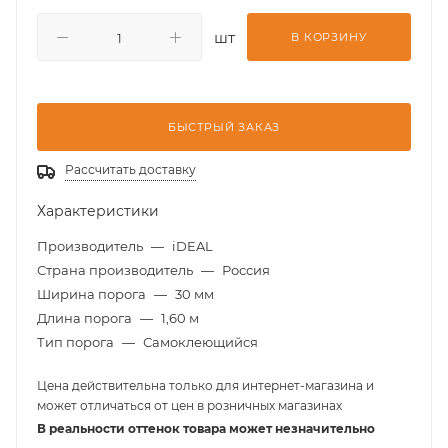
шт
В КОРЗИНУ
БЫСТРЫЙ ЗАКАЗ
Рассчитать доставку
Характеристики
Производитель
—
iDEAL
Страна производитель
—
Россия
Ширина порога
—
30 мм
Длина порога
—
1,60 м
Тип порога
—
Самоклеющийся
Цена действительна только для интернет-магазина и
может отличаться от цен в розничных магазинах
В реальности оттенок товара может незначительно