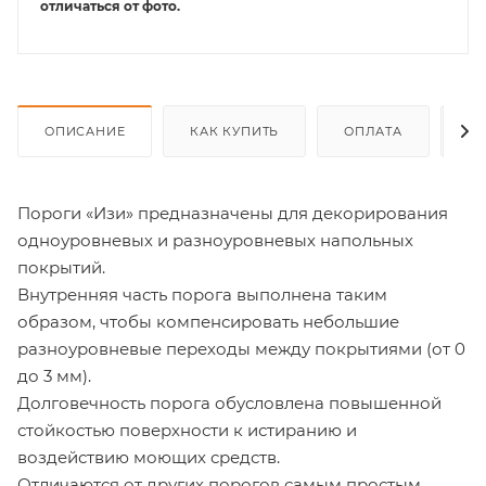
отличаться от фото.
ОПИСАНИЕ
КАК КУПИТЬ
ОПЛАТА
Д
Пороги «Изи» предназначены для декорирования
одноуровневых и разноуровневых напольных
покрытий.
Внутренняя часть порога выполнена таким
образом, чтобы компенсировать небольшие
разноуровневые переходы между покрытиями (от 0
до 3 мм).
Долговечность порога обусловлена повышенной
стойкостью поверхности к истиранию и
воздействию моющих средств.
Отличаются от других порогов самым простым