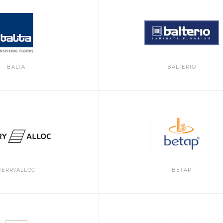
BALTA
BALTERIO
BERRYALLOC
BETAP