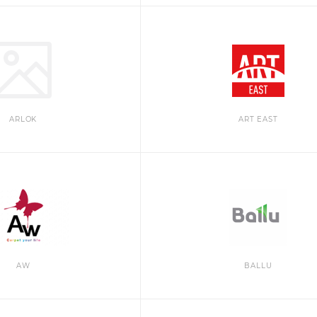
ARLOK
ART EAST
AW
BALLU