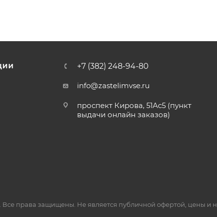
+7 (382) 248-94-80
ЦИИ
info@zastelimvse.ru
проспект Кирова, 51Ас5 (пункт
выдачи онлайн заказов)
 Все права защищены. Не является публичной офертой, цены и 