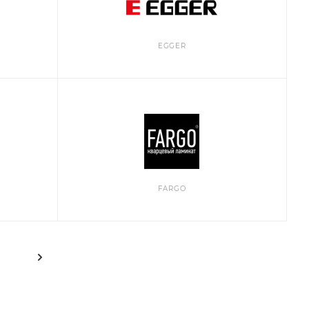
EGGER
FARGO