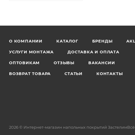
О КОМПАНИИ
КАТАЛОГ
БРЕНДЫ
АК
УСЛУГИ МОНТАЖА
ДОСТАВКА И ОПЛАТА
ОПТОВИКАМ
ОТЗЫВЫ
ВАКАНСИИ
ВОЗВРАТ ТОВАРА
СТАТЬИ
КОНТАКТЫ
2026 © Интернет-магазин напольных покрытий ЗастелимВсё.