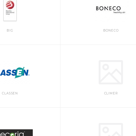
BIG
BONECO
CLASSEN
CLIMER