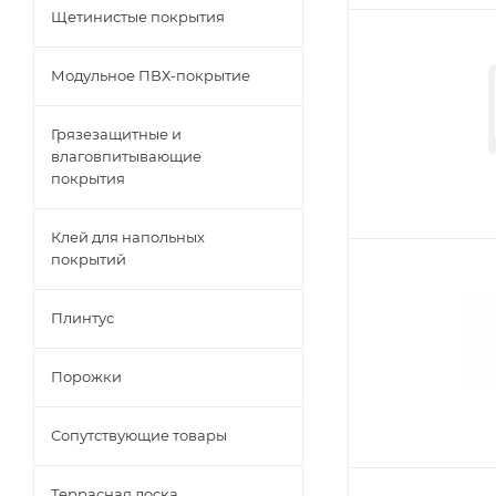
Щетинистые покрытия
Модульное ПВХ-покрытие
Грязезащитные и
влаговпитывающие
покрытия
Клей для напольных
покрытий
Плинтус
Порожки
Сопутствующие товары
Террасная доска