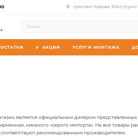
80
проспект Кирова, 51Ас5 (пункт
са
ОСТАТКИ
АКЦИИ
УСЛУГИ МОНТАЖА
Д
газин является официальным дилером представленных то
ирменная, никакого «серого импорта». На все товары ра
 соответствуют рекомендованным производителем.