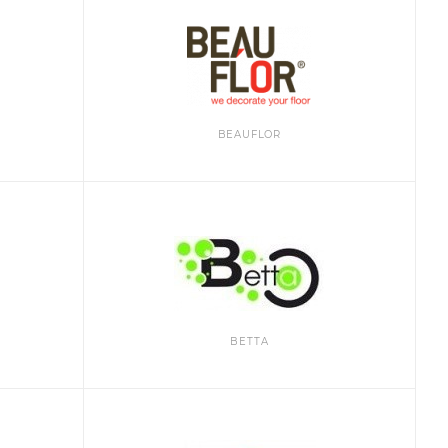
BEAUFLOR
BETTA