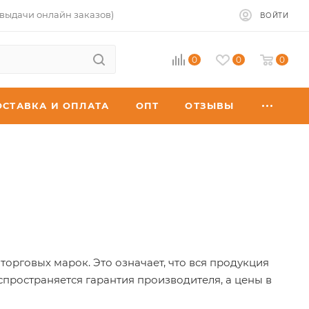
 выдачи онлайн заказов)
ВОЙТИ
0
0
0
ОСТАВКА И ОПЛАТА
ОПТ
ОТЗЫВЫ
рговых марок. Это означает, что вся продукция
спространяется гарантия производителя, а цены в