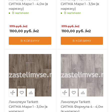
СИГМА Мари 1 - 4,0м (в
СИГМА Мари 1 - 3,5м (в
нарезку)
нарезку)
В наличии
В наличии
Доставим завтра
Доставим завтра
1179
руб.
/м2
1179
руб.
/м2
1100,00
руб.
/м2
1100,00
руб.
/м2
В КОРЗИНУ
В КОРЗИНУ
Линолеум Tarkett
Линолеум Tarkett
СИГМА Мари 1 - 3,0м (в
СИГМА Формула 4 - 4,0м
нарезку)
(в нарезку)