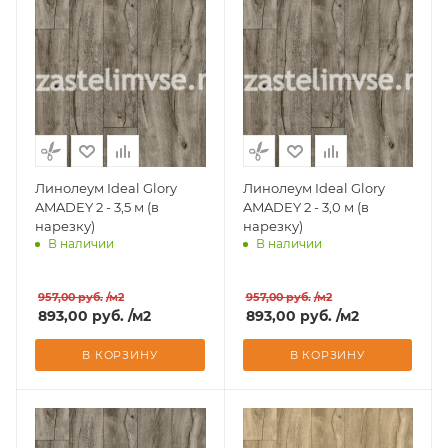
Линолеум Ideal Glory
Линолеум Ideal Glory
AMADEY 2 - 3,5 м (в
AMADEY 2 - 3,0 м (в
нарезку)
нарезку)
В наличии
В наличии
Доставим завтра
Доставим завтра
957,00
руб.
/м2
957,00
руб.
/м2
893,00
руб.
/м2
893,00
руб.
/м2
В КОРЗИНУ
В КОРЗИНУ