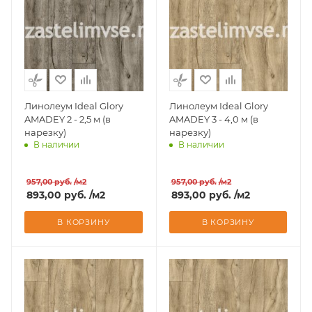
Линолеум Ideal Glory
Линолеум Ideal Glory
AMADEY 2 - 2,5 м (в
AMADEY 3 - 4,0 м (в
нарезку)
нарезку)
В наличии
В наличии
Доставим завтра
Доставим завтра
957,00
руб.
/м2
957,00
руб.
/м2
893,00
руб.
/м2
893,00
руб.
/м2
В КОРЗИНУ
В КОРЗИНУ