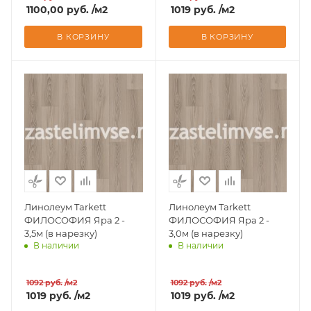
1100,00
руб.
/м2
1019
руб.
/м2
В КОРЗИНУ
В КОРЗИНУ
Линолеум Tarkett
Линолеум Tarkett
ФИЛОСОФИЯ Яра 2 -
ФИЛОСОФИЯ Яра 2 -
3,5м (в нарезку)
3,0м (в нарезку)
В наличии
В наличии
Доставим завтра
Доставим завтра
1092
руб.
/м2
1092
руб.
/м2
1019
руб.
/м2
1019
руб.
/м2