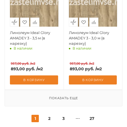
Линолеум Ideal Glory
Линолеум Ideal Glory
AMADEY 3 - 3,5 м (в
AMADEY 3 - 3,0 м (в
нарезку)
нарезку)
В наличии
В наличии
Доставим завтра
Доставим завтра
957,00
руб.
/м2
957,00
руб.
/м2
893,00
руб.
/м2
893,00
руб.
/м2
В КОРЗИНУ
В КОРЗИНУ
ПОКАЗАТЬ ЕЩЕ
1
2
3
27