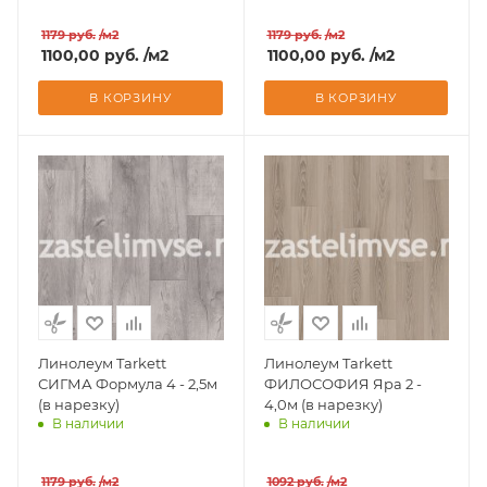
Доставим завтра
Доставим завтра
1179
руб.
/м2
1179
руб.
/м2
1100,00
руб.
/м2
1100,00
руб.
/м2
В КОРЗИНУ
В КОРЗИНУ
Линолеум Tarkett
Линолеум Tarkett
СИГМА Формула 4 - 2,5м
ФИЛОСОФИЯ Яра 2 -
(в нарезку)
4,0м (в нарезку)
В наличии
В наличии
Доставим завтра
Доставим завтра
1179
руб.
/м2
1092
руб.
/м2