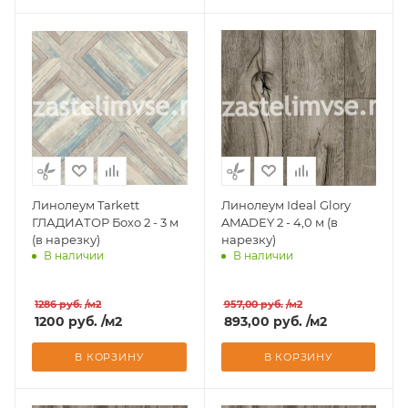
Линолеум Tarkett
Линолеум Ideal Glory
ГЛАДИАТОР Бохо 2 - 3 м
AMADEY 2 - 4,0 м (в
(в нарезку)
нарезку)
В наличии
В наличии
Доставим завтра
Доставим завтра
1286
руб.
/м2
957,00
руб.
/м2
1200
руб.
/м2
893,00
руб.
/м2
В КОРЗИНУ
В КОРЗИНУ