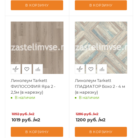
В КОРЗИНУ
В КОРЗИНУ
Линолеум Tarkett
Линолеум Tarkett
ФИЛОСОФИЯ Яра 2 -
ГЛАДИАТОР Бохо 2 - 4 м
2,5м (в нарезку)
(в нарезку)
В наличии
В наличии
Доставим завтра
Доставим завтра
1092
руб.
/м2
1286
руб.
/м2
1019
руб.
/м2
1200
руб.
/м2
В КОРЗИНУ
В КОРЗИНУ