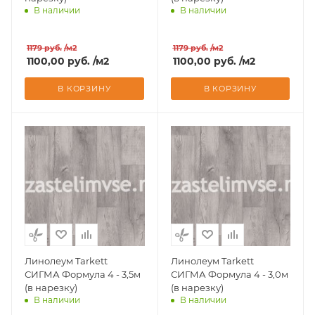
В наличии
В наличии
Доставим завтра
Доставим завтра
1179
руб.
/м2
1179
руб.
/м2
1100,00
руб.
/м2
1100,00
руб.
/м2
В КОРЗИНУ
В КОРЗИНУ
Линолеум Tarkett
Линолеум Tarkett
СИГМА Формула 4 - 3,5м
СИГМА Формула 4 - 3,0м
(в нарезку)
(в нарезку)
В наличии
В наличии