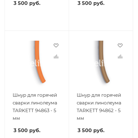
3 500
руб.
3 500
руб.
Шнур для горячей
Шнур для горячей
сварки линолеума
сварки линолеума
TARKETT 94863 - 5
TARKETT 94862 - 5
мм
мм
3 500
руб.
3 500
руб.