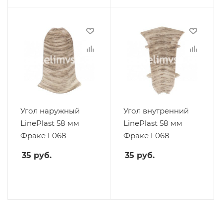
Угол наружный
Угол внутренний
LinePlast 58 мм
LinePlast 58 мм
Фраке L068
Фраке L068
35
руб.
35
руб.