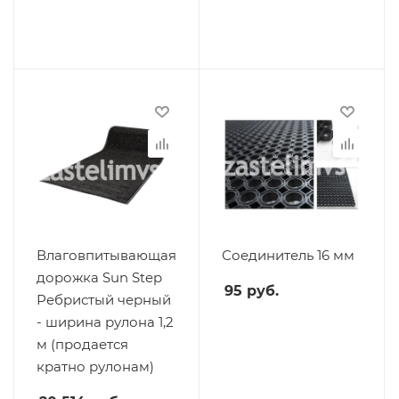
Влаговпитывающая
Соединитель 16 мм
дорожка Sun Step
95
руб.
Ребристый черный
- ширина рулона 1,2
м (продается
кратно рулонам)