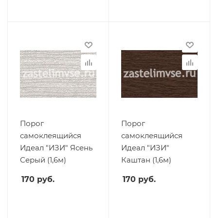
Порог
Порог
самоклеящийся
самоклеящийся
Идеал "ИЗИ" Ясень
Идеал "ИЗИ"
Серый (1,6м)
Каштан (1,6м)
170
руб.
170
руб.