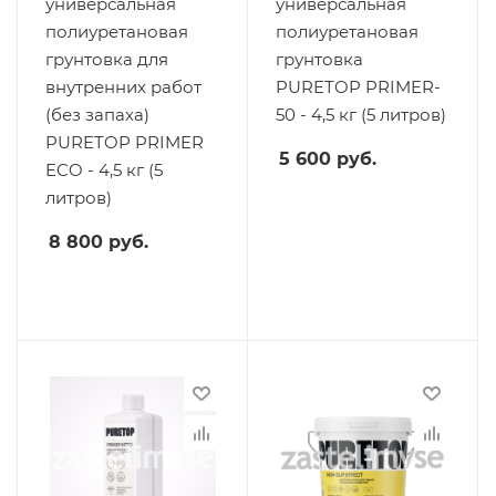
универсальная
универсальная
полиуретановая
полиуретановая
грунтовка для
грунтовка
внутренних работ
PURETOP PRIMER-
(без запаха)
50 - 4,5 кг (5 литров)
PURETOP PRIMER
5 600
руб.
ECO - 4,5 кг (5
литров)
8 800
руб.