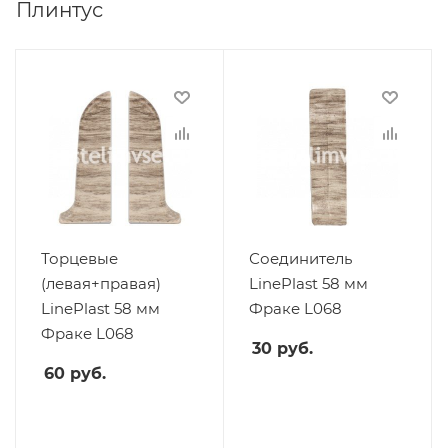
Плинтус
Торцевые
Соединитель
(левая+правая)
LinePlast 58 мм
LinePlast 58 мм
Фраке L068
Фраке L068
30
руб.
60
руб.