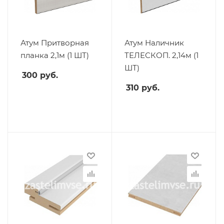
Атум Притворная
Атум Наличник
планка 2,1м (1 ШТ)
ТЕЛЕСКОП. 2,14м (1
ШТ)
300
руб.
310
руб.