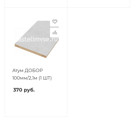
Атум ДОБОР
100мм/2,1м (1 ШТ)
370
руб.