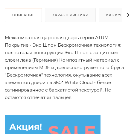
ОПИСАНИЕ
ХАРАКТЕРИСТИКИ
КАК КУПИТЬ
Межкомнатная царговая дверь серии ATUM.
Покрытие - Эко Шпон Бескромочная технология;
полнотелая конструкция Эко Шпон с защитным
слоем лака (Германия) Композитный материал с
применением MDF и древесно-стружечного бруса
"Бескромочная" технология, окутывание всех
элементов двери на 360* White Cloud - белое
сатинированное с бархатистой текстурой. Не
остаются отпечатки пальцев