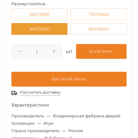
Размер полотна:
600*2000
700*2000
800*2000
900*2000
шт
В КОРЗИНУ
БЫСТРЫЙ ЗАКАЗ
Рассчитать доставку
Характеристики
Производитель
—
Владимирская фабрика дверей
Коллекция
—
Атум
Страна производитель
—
Россия
Цвет двери
—
Дуб беленый