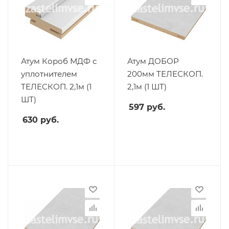
Атум Короб МДФ с
Атум ДОБОР
уплотнителем
200мм ТЕЛЕСКОП.
ТЕЛЕСКОП. 2,1м (1
2,1м (1 ШТ)
ШТ)
597
руб.
630
руб.