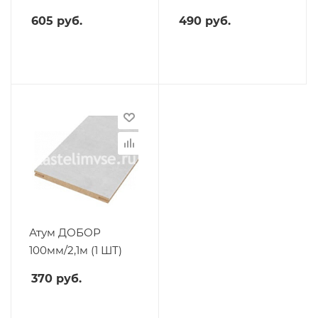
605
руб.
490
руб.
Атум ДОБОР
100мм/2,1м (1 ШТ)
370
руб.