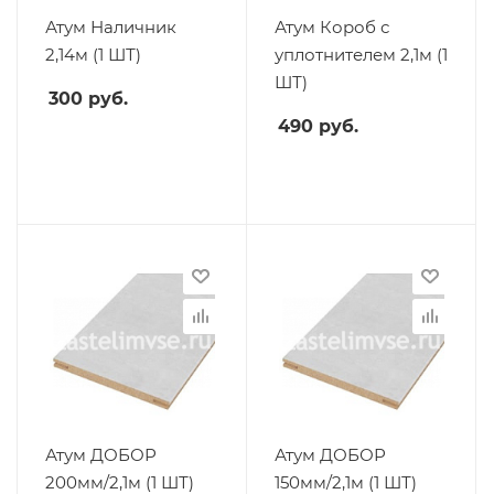
Атум Наличник
Атум Короб с
2,14м (1 ШТ)
уплотнителем 2,1м (1
ШТ)
300
руб.
490
руб.
Атум ДОБОР
Атум ДОБОР
200мм/2,1м (1 ШТ)
150мм/2,1м (1 ШТ)