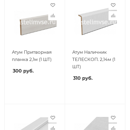
Атум Притворная
Атум Наличник
планка 2,1м (1 ШТ)
ТЕЛЕСКОП. 2,14м (1
ШТ)
300
руб.
310
руб.