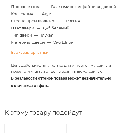
Производитель
—
Владимирская фабрика дверей
Коллекция
—
Атум
Страна производитель
—
Россия
Цвет двери
—
Дуб беленый
Тип двери
—
Глухая
Материал двери
—
Эко Шпон
Все характеристики
Цена действительна только для интернет-магазина и
может отличаться от цен в розничных магазинах
В реальности оттенок товара может незначительно
отличаться от фото.
К этому товару подойдут