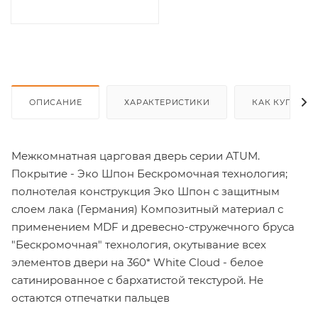
ОПИСАНИЕ
ХАРАКТЕРИСТИКИ
КАК КУПИТЬ
Межкомнатная царговая дверь серии ATUM.
Покрытие - Эко Шпон Бескромочная технология;
полнотелая конструкция Эко Шпон с защитным
слоем лака (Германия) Композитный материал с
применением MDF и древесно-стружечного бруса
"Бескромочная" технология, окутывание всех
элементов двери на 360* White Cloud - белое
сатинированное с бархатистой текстурой. Не
остаются отпечатки пальцев