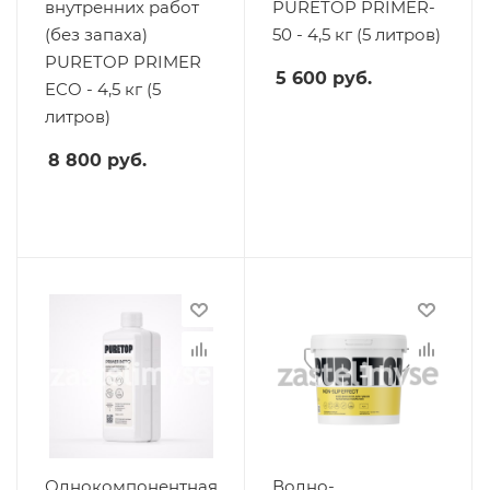
внутренних работ
PURETOP PRIMER-
(без запаха)
50 - 4,5 кг (5 литров)
PURETOP PRIMER
5 600
руб.
ECO - 4,5 кг (5
литров)
8 800
руб.
Однокомпонентная
Водно-