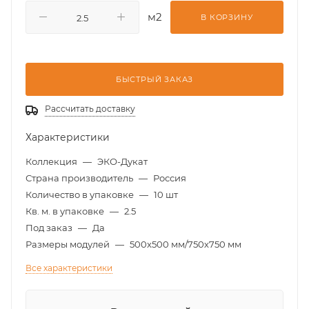
м2
В КОРЗИНУ
БЫСТРЫЙ ЗАКАЗ
Рассчитать доставку
Характеристики
Коллекция
—
ЭКО-Дукат
Страна производитель
—
Россия
Количество в упаковке
—
10 шт
Кв. м. в упаковке
—
2.5
Под заказ
—
Да
Размеры модулей
—
500x500 мм/750х750 мм
Все характеристики