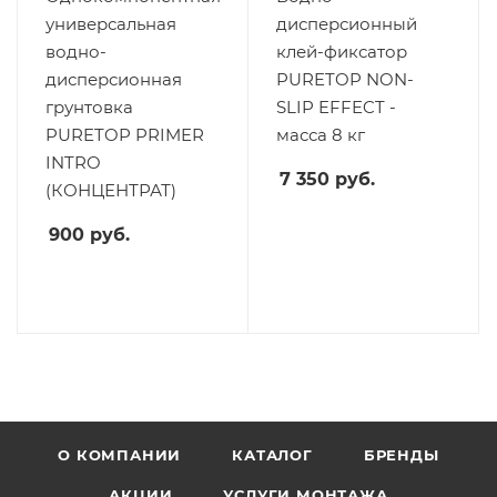
универсальная
дисперсионный
водно-
клей-фиксатор
дисперсионная
PURETOP NON-
грунтовка
SLIP EFFECT -
PURETOP PRIMER
масса 8 кг
INTRO
7 350
руб.
(КОНЦЕНТРАТ)
900
руб.
О КОМПАНИИ
КАТАЛОГ
БРЕНДЫ
АКЦИИ
УСЛУГИ МОНТАЖА