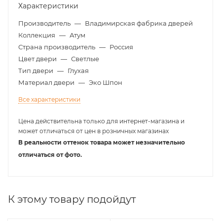
Характеристики
Производитель
—
Владимирская фабрика дверей
Коллекция
—
Атум
Страна производитель
—
Россия
Цвет двери
—
Светлые
Тип двери
—
Глухая
Материал двери
—
Эко Шпон
Все характеристики
Цена действительна только для интернет-магазина и
может отличаться от цен в розничных магазинах
В реальности оттенок товара может незначительно
отличаться от фото.
К этому товару подойдут