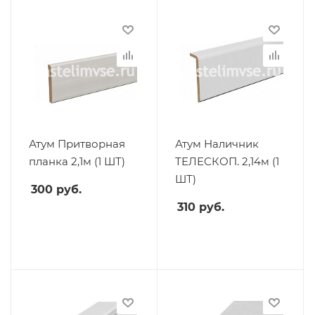
Атум Притворная
Атум Наличник
планка 2,1м (1 ШТ)
ТЕЛЕСКОП. 2,14м (1
ШТ)
300
руб.
310
руб.