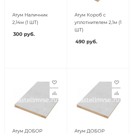
Атум Наличник
Атум Короб с
2,14м (1 ШТ)
уплотнителем 2,1м (1
ШТ)
300
руб.
490
руб.
Атум ДОБОР
Атум ДОБОР