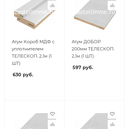
Атум Короб МДФ с
Атум ДОБОР
уплотнителем
200мм ТЕЛЕСКОП.
ТЕЛЕСКОП. 2,1м (1
2,1м (1 ШТ)
ШТ)
597
руб.
630
руб.