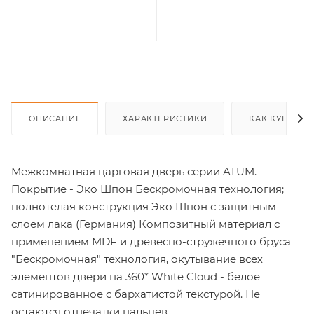
ОПИСАНИЕ
ХАРАКТЕРИСТИКИ
КАК КУПИТЬ
Межкомнатная царговая дверь серии ATUM.
Покрытие - Эко Шпон Бескромочная технология;
полнотелая конструкция Эко Шпон с защитным
слоем лака (Германия) Композитный материал с
применением MDF и древесно-стружечного бруса
"Бескромочная" технология, окутывание всех
элементов двери на 360* White Cloud - белое
сатинированное с бархатистой текстурой. Не
остаются отпечатки пальцев