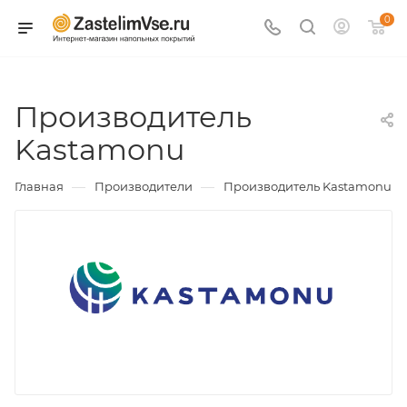
0
Производитель
Kastamonu
—
—
Главная
Производители
Производитель Kastamonu